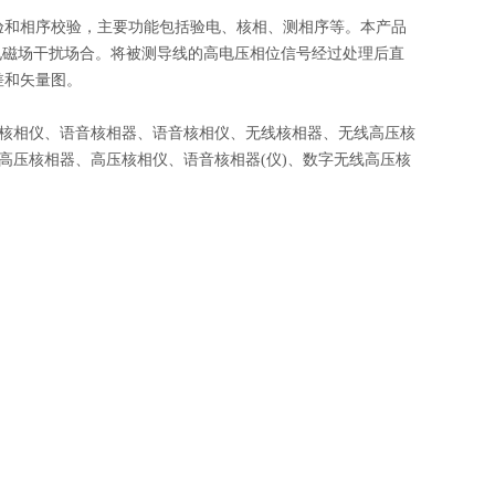
验和相序校验，主要功能包括验电、核相、测相序等。本产品
种电磁场干扰场合。将被测导线的高电压相位信号经过处理后直
差和矢量图。
核相仪、语音核相器、语音核相仪、无线核相器、无线高压核
高压核相器、高压核相仪、语音核相器(仪)、数字无线高压核