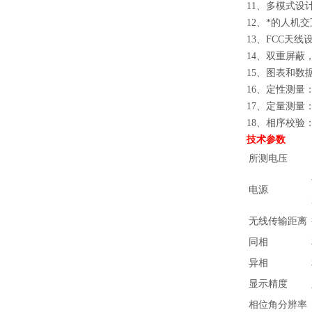
11、多模式设
12、*的人机
13、FCC天
14、双重屏蔽
15、图表和数
16、定性测量
17、定量测量
18、相序校验：
技术参数
所测电压
电源
无线传输距离
同相
异相
显示精度
相位角分辨率