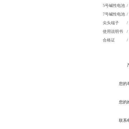
5号碱性电池
/
7号碱性电池
/
尖头端子
/
使用说明书
/
合格证
/
您的
您的
联系