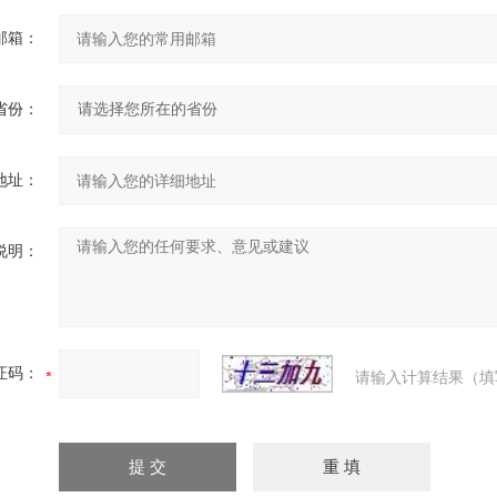
邮箱：
省份：
地址：
说明：
证码：
请输入计算结果（填