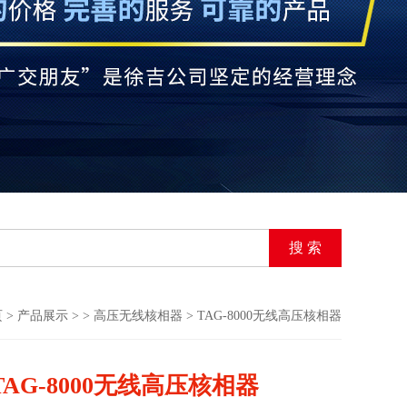
页
>
产品展示
> >
高压无线核相器
> TAG-8000无线高压核相器
TAG-8000无线高压核相器