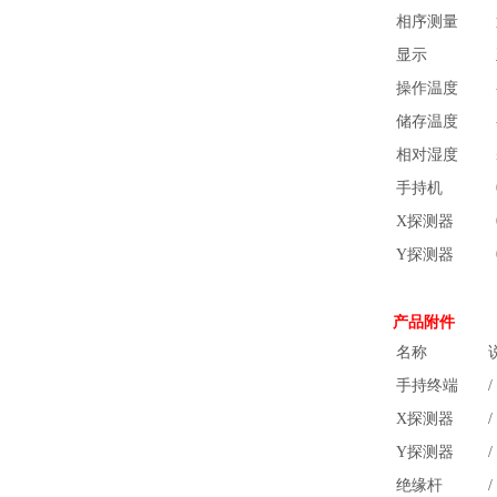
相序测量
显示
操作温度
储存温度
相对湿度
手持机
X探测器
Y探测器
产品附件
名称
手持终端
/
X探测器
/
Y探测器
/
绝缘杆
/