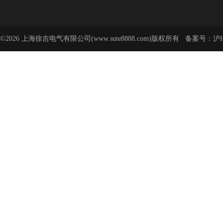
©2026 上海徐吉电气有限公司(www.sute8888.com)版权所有 备案号：
沪I
号-62