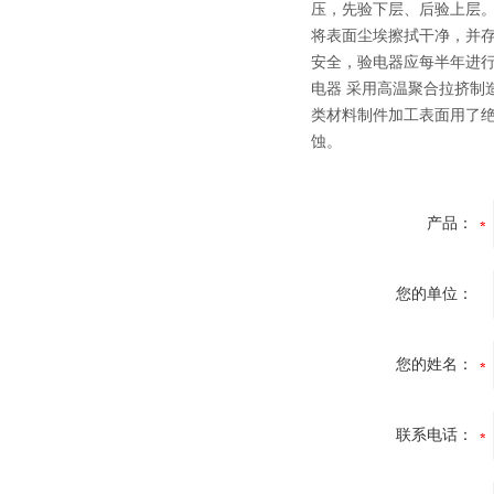
压，先验下层、后验上层。
将表面尘埃擦拭干净，并存
安全，验电器应每半年进行一次预防性电气试验。-
电器 采用高温聚合拉挤
类材料制件加工表面用了
蚀。
产品：
您的单位：
您的姓名：
联系电话：