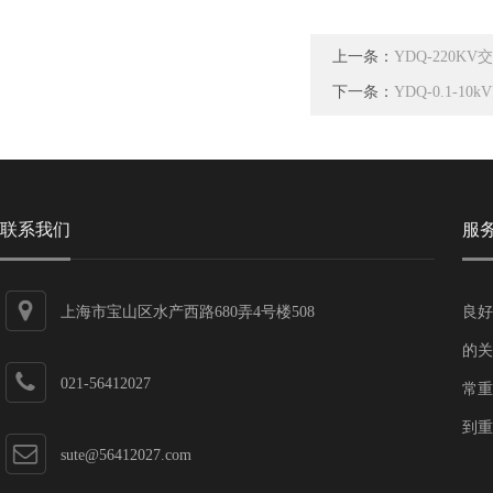
上一条：
YDQ-220
下一条：
YDQ-0.1-
联系我们
服
上海市宝山区水产西路680弄4号楼508
良好
的关
021-56412027
常重
到重
sute@56412027.com