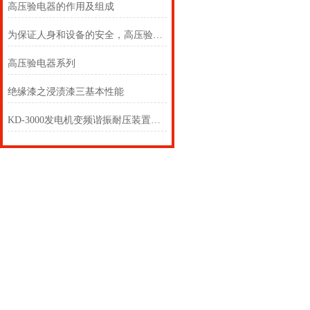
高压验电器的作用及组成
为保证人身和设备的安全，高压验电器必须按规定的期限进行预防性试验
高压验电器系列
绝缘漆之浸渍漆三基本性能
KD-3000发电机变频谐振耐压装置GIS交流耐压试验仪器