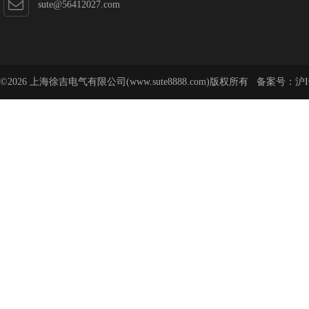
sute@56412027.com
©2026 上海徐吉电气有限公司(www.sute8888.com)版权所有 备案号：
沪I
号-62