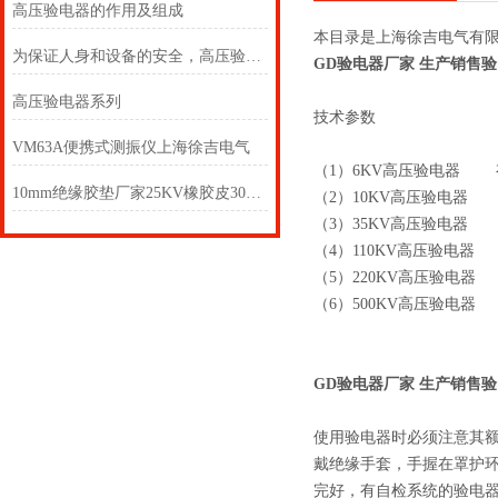
高压验电器的作用及组成
本目录是上海徐吉电气有
为保证人身和设备的安全，高压验电器必须按规定的期限进行预防性试验
GD验电器厂家 生产销售验
高压验电器系列
技术参数
VM63A便携式测振仪上海徐吉电气
（1）6KV高压验电器 有
10mm绝缘胶垫厂家25KV橡胶皮30kv绝缘垫
（2）10KV高压验电器 
（3）35KV高压验电器 
（4）110KV高压验电器
（5）220KV高压验电器
（6）500KV高压验电器 
GD验电器厂家 生产销售验
使用验电器时必须注意其
戴绝缘手套，手握在罩护
完好，有自检系统的验电