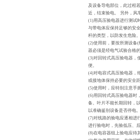
及设备导电部位，此过程
近，结束验电。 另外，
(1)用高压验电器进行测
与带电体应保持足够的安全
杆的类型，以防发生
(2)使用前，要按所测设
器必须是经电气试验合
(3)对回转式高压验电器
便。
(4)对电容式高压验电器
或接地体保持必要的安全
(5)使用时，应特别注意
(6)用回转式高压验电器
备。叶片不能长期回转，
以准确鉴别设备是否
(7)对线路的验电应逐相
进行验电时，先验低压
(8)在电容器组上验电