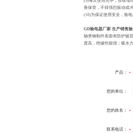
(9)每次使用完毕，在收
善保管，不得强烈振动
(10)为保证使用安全，
GD验电器厂家 生产销售验
轴类钢制件表面有防护镀
度高，绝缘性能强；吸水
产品：
您的单位：
您的姓名：
联系电话：