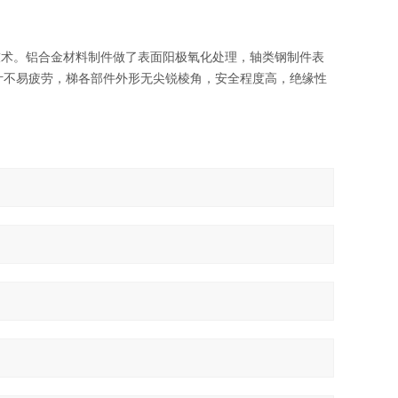
技术。铝合金材料制件做了表面阳极氧化处理，轴类钢制件表
计不易疲劳，梯各部件外形无尖锐棱角，安全程度高，绝缘性