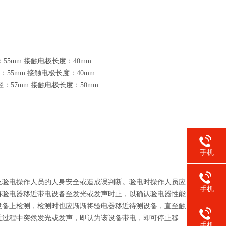
径：55mm 接触电极长度：40mm
直径：55mm 接触电极长度：40mm
直径：57mm 接触电极长度：50mm
手机
及验电操作人员的人身安全或造成误判断。验电时操作人员应
手机
将验电器移近带电设备至发光或发声时止，以确认验电器性能
设备上检测，检测时也应渐渐将验电器移近待测设备，直至触
近过程中突然发光或发声，即认为该设备带电，即可停止移
手机