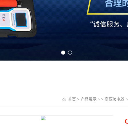
首页
>
产品展示
> >
高压验电器