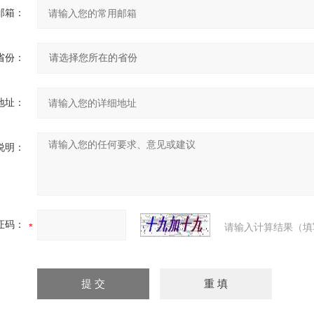
邮箱：
省份：
地址：
说明：
证码：
请输入计算结果（填