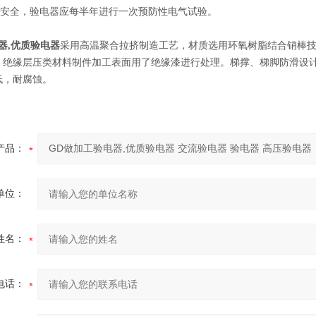
使用安全，验电器应每半年进行一次预防性电气试验。
器,优质验电器
采用高温聚合拉挤制造工艺，材质选用环氧树脂结合销棒
；绝缘层压类材料制件加工表面用了绝缘漆进行处理。梯撑、梯脚防滑设
低，耐腐蚀。
产品：
单位：
姓名：
电话：