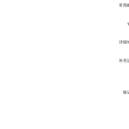
常用
详细
补充
验