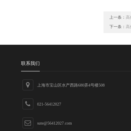
上一条：
高
下一条：
高
联系我们
上海市宝山区水产西路680弄4号楼508
021-56412027
sute@56412027.com