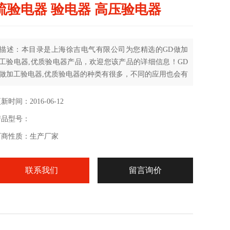
流验电器 验电器 高压验电器
描述：本目录是上海徐吉电气有限公司为您精选的GD做加
工验电器,优质验电器产品，欢迎您该产品的详细信息！GD
做加工验电器,优质验电器的种类有很多，不同的应用也会有
细微的差别，本公司为您提供*的解决方案。
新时间：2016-06-12
产品型号：
厂商性质：生产厂家
联系我们
留言询价