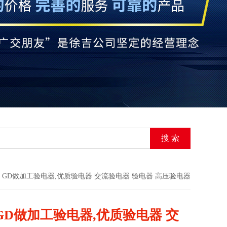
> GD做加工验电器,优质验电器 交流验电器 验电器 高压验电器
GD做加工验电器,优质验电器 交