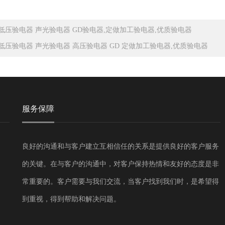
低压验电器 声光验电器 GD验电器,定做加工验电器,优质验电器
低压验电器 声光验电器 高压验电器 GD 定做加工验电器,优质验电器
服务保障
良好的沟通和与客户建立互相信任的关系是提供良好的客户服务
的关键。在与客户的沟通中，对客户保持热情和友好的态度是非
常重要的。客户需要与我们交流，当客户找到我们时，是希望得
到重视，得到帮助和解决问题。