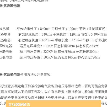
徐吉电气有限公司为您精心选购的：
器,优质验电器
压验电器 有效绝缘长度：840mm 手柄长度：120mm 节数：5 护环直
高压验电器 有效绝缘长度：840mm 手柄长度：120mm 节数：5 护环
高压验电器 有效绝缘长度：1870mm 手柄长度：120mm 节数：5 护环
V高压验电器 适用电压等级：110KV 回态长度60cm 伸态长度200cm
V高压验电器 适用电压等级：220KV 回态长度80cm 伸态长度300cm
高压验电器 适用电压等级：500KV 回态长度160cm 伸态长度720cm
器,优质验电器
使用方法及注意事项
必须注意其额定电压和被检验电气设备的电压等级相适应，否则可能会危
手握在罩护环以下的握手部位，先在有电设备上进行检验，检验时应渐渐
系统的验电器应先揿动自检钮确认验电器完好，然后再在需要进行验电的
位，此过程若一直无声、光指示，则可判定该设备不带电，反之，如在移