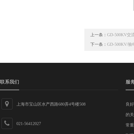
上一条：
GD-500K
下一条：
GD-500KV
联系我们
服
上海市宝山区水产西路680弄4号楼508
良好
的关
021-56412027
常重