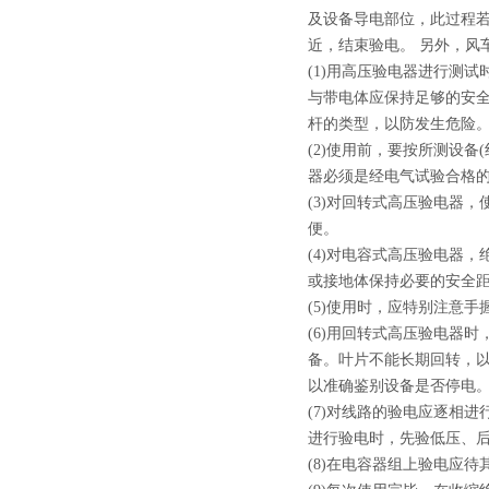
及设备导电部位，此过程
近，结束验电。 另外，
(1)用高压验电器进行测
与带电体应保持足够的安全
杆的类型，以防发生
(2)使用前，要按所测设
器必须是经电气试验合
(3)对回转式高压验电器
便。
(4)对电容式高压验电器
或接地体保持必要的安全
(5)使用时，应特别注意
(6)用回转式高压验电器
备。叶片不能长期回转，
以准确鉴别设备是否
(7)对线路的验电应逐相
进行验电时，先验低压
(8)在电容器组上验电