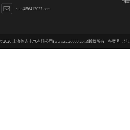
到重
sute@56412027.com
©2026 上海徐吉电气有限公司(www.sute8888.com)版权所有 备案号：
沪I
号-62