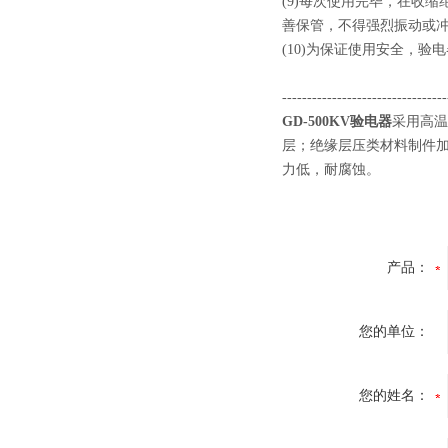
(9)每次使用完毕，在收
善保管，不得强烈振动
(10)为保证使用安全，
---------------------------------
GD-500KV验电器
采用高温
层；绝缘层压类材料制件
力低，耐腐蚀。
产品：
您的单位：
您的姓名：