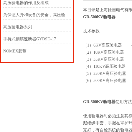
高压验电器的作用及组成
本目录是上海徐吉电气有
为保证人身和设备的安全，高压验电器必须按规定的期限进行预防性试验
GD-500KV验电器
高压验电器系列
技术参数
手持式钢筋速断器GYDSD-17
（1）6KV高压验电器 有
NOMEX胶带
（2）10KV高压验电器 
（3）35KV高压验电器 
（4）110KV高压验电器
（5）220KV高压验电器
（6）500KV高压验电器 
GD-500KV验电器
使用方法
使用验电器时必须注意其
戴绝缘手套，手握在罩护
完好，有自检系统的验电