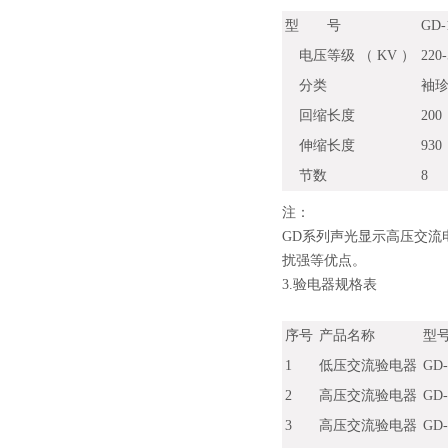
型 号
GD-
电压等级 （ KV ）
220-
分类
袖
回缩长度
200
伸缩长度
930
节数
8
注：
GD系列声光显示高压交
扰强等优点。
3.验电器规格表
序号
产品名称
型
1
低压交流验电器
GD
2
高压交流验电器
GD
3
高压交流验电器
GD