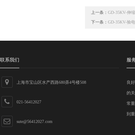
上一条：
GD-35KV
下一条：
GD-35KV-
联系我们
服
上海市宝山区水产西路680弄4号楼508
良好
的关
021-56412027
常重
到重
sute@56412027.com