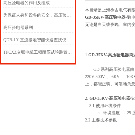
高压验电器的作用及组成
本目录是上海徐吉电气有
为保证人身和设备的安全，高压验电器必须按规定的期限进行预防性试验
GD-35KV-高压验电器
-验
无论是白天或夜晚、室内
高压验电器系列
QDB-101直流接地智能快速查找仪
TPCXZ交联电缆工频耐压试验装置 交联电缆耐压试验成套设备
1.
GD-35KV-高压验电器
简
GD 系列高压验电器由电
220V-500V 、 6KV 
上，都能正确、可靠地为您
2.
GD-35KV-高压验电器
技
2.1 使用环境条件
a . 环境温度：- 25 度～
2.2 主要技术参数