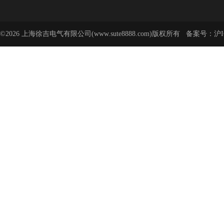
©2026 上海徐吉电气有限公司(www.sute8888.com)版权所有 备案号：
沪I
号-62