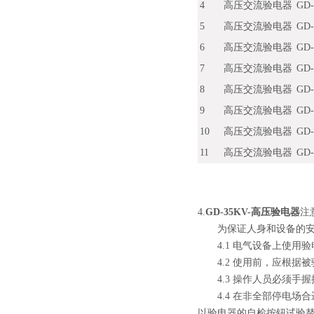
4
高压交流验电器
GD
5
高压交流验电器
GD
6
高压交流验电器
GD
7
高压交流验电器
GD
8
高压交流验电器
GD
9
高压交流验电器
GD
10
高压交流验电器
GD
11
高压交流验电器
GD
4.
GD-35KV-高压验电器
注
为保证人身和设备的安全
4.1 电气设备上使用
4.2 使用前，应根据被
4.3 操作人员必须手
4.4 在非全部停电场
以验电器的自检按钮试验