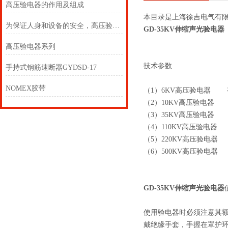
高压验电器的作用及组成
本目录是上海徐吉电气有
为保证人身和设备的安全，高压验电器必须按规定的期限进行预防性试验
GD-35KV伸缩声光验电器
高压验电器系列
技术参数
手持式钢筋速断器GYDSD-17
NOMEX胶带
（1）6KV高压验电器 有
（2）10KV高压验电器 
（3）35KV高压验电器 
（4）110KV高压验电器
（5）220KV高压验电器
（6）500KV高压验电器 
GD-35KV伸缩声光验电器
使用验电器时必须注意其
戴绝缘手套，手握在罩护