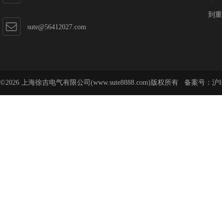
到重
sute@56412027.com
©2026 上海徐吉电气有限公司(www.sute8888.com)版权所有 备案号：
沪I
号-62