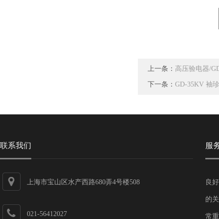
上一条：
高压验电器/G
下一条：
GD-35KV
联系我们
服
上海市宝山区水产西路680弄4号楼508
良好
的关
021-56412027
常重