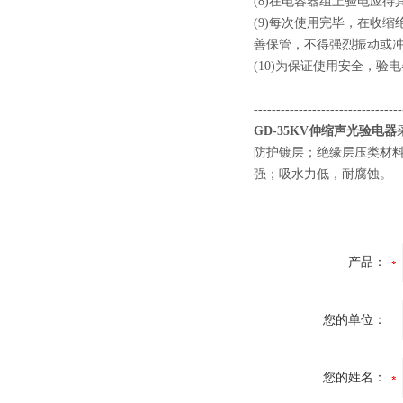
(8)在电容器组上验电
(9)每次使用完毕，在收
善保管，不得强烈振动
(10)为保证使用安全，
---------------------------------
GD-35KV伸缩声光验电器
防护镀层；绝缘层压类材
强；吸水力低，耐腐蚀。
产品：
您的单位：
您的姓名：