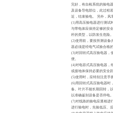
完好，有自检系统的验电
及设备导电部位，此过程
近，结束验电。 另外，
(1)用高压验电器进行测
与带电体应保持足够的安全
杆的类型，以防发生
(2)使用前，要按所测设
器必须是经电气试验合
(3)对回转式高压验电器
便。
(4)对电容式高压验电器
或接地体保持必要的安全
(5)使用时，应特别注意
(6)用回转式高压验电器
备。叶片不能长期回转，
以准确鉴别设备是否
(7)对线路的验电应逐相
进行验电时，先验低压