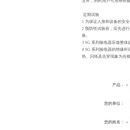
五年，到时用户可用寿终
定期试验
1 为保证人身和设备的安
2 预防性试验前，应先进
换。
3 SG 系列验电器应做
4 SG 系列验电器的绝
热、闪络及击穿现象为合
产品：
您的单位：
您的姓名：