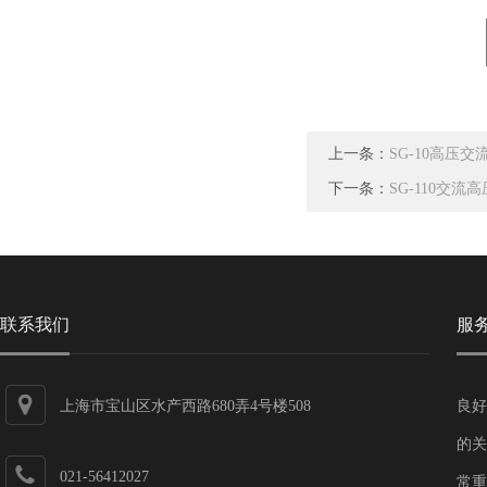
上一条：
SG-10高压
下一条：
SG-110交
联系我们
服
上海市宝山区水产西路680弄4号楼508
良好
的关
021-56412027
常重