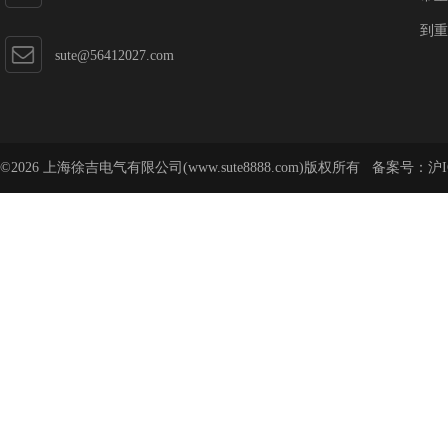
到重
sute@56412027.com
©2026 上海徐吉电气有限公司(www.sute8888.com)版权所有 备案号：
沪I
号-62