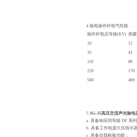
4 验电操作杆电气性能
操作杆电压等级(KV)
泄露
10
12
35
42
110
88
220
170
500
400
5
SG-35高压交流声光验电
a. 具备响应同等级 DF
b. 具备工作电源欠压指示
c. 具备自我检验功能；