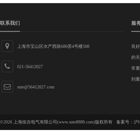
联系我们
服
上海市宝山区水产西路680弄4号楼508
良好
的关
021-56412027
常重
到重
sute@56412027.com
©2026 上海徐吉电气有限公司(www.sute8888.com)版权所有 备案号：
沪I
号-62