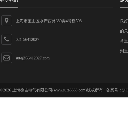
上海市宝山区水产西路680弄4号楼508
良好
的关
021-56412027
常重
到重
sute@56412027.com
©2026 上海徐吉电气有限公司(www.sute8888.com)版权所有 备案号：
沪I
号-62