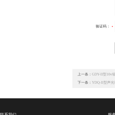
验证码：
上一条：
GDY-II型1
下一条：
YDQ-II型
联系我们
服