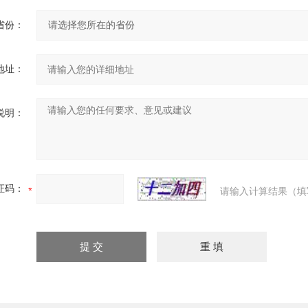
省份：
地址：
说明：
证码：
请输入计算结果（填