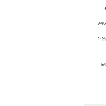
详细
补充
验