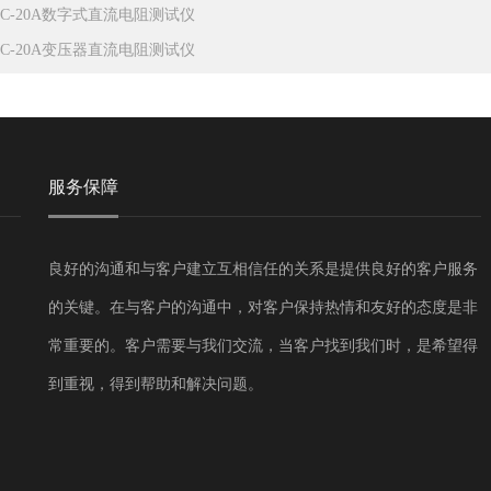
ZC-20A数字式直流电阻测试仪
ZC-20A变压器直流电阻测试仪
服务保障
良好的沟通和与客户建立互相信任的关系是提供良好的客户服务
的关键。在与客户的沟通中，对客户保持热情和友好的态度是非
常重要的。客户需要与我们交流，当客户找到我们时，是希望得
到重视，得到帮助和解决问题。