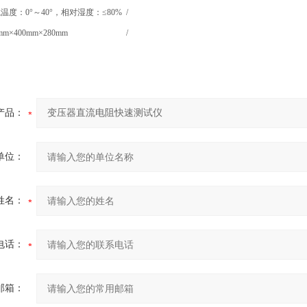
温度：0°～40°，相对湿度：≤80%
/
mm×400mm×280mm
/
产品：
单位：
姓名：
电话：
邮箱：