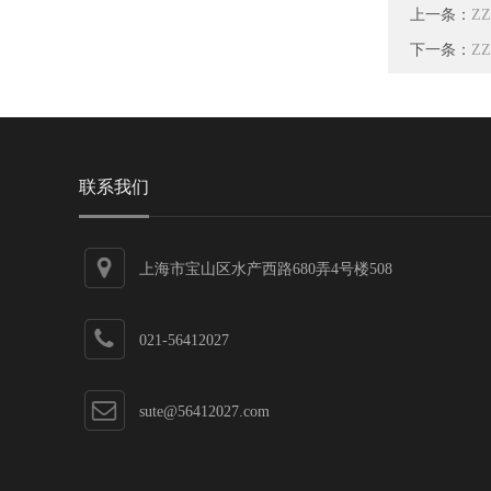
上一条：
Z
下一条：
Z
联系我们
上海市宝山区水产西路680弄4号楼508
021-56412027
sute@56412027.com