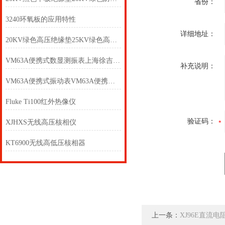
省份：
3240环氧板的应用特性
详细地址：
20KV绿色高压绝缘垫25KV绿色高压绝缘垫
VM63A便携式数显测振表上海徐吉电气
补充说明：
VM63A便携式振动表VM63A便携式振动表
Fluke Ti100红外热像仪
验证码：
XJHXS无线高压核相仪
KT6900无线高低压核相器
上一条：
XJ96E直流电