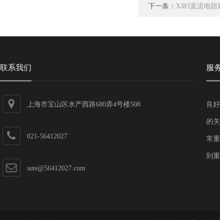
下一条：
XJ83直流电
联系我们
服
上海市宝山区水产西路680弄4号楼508
良好
的关
021-56412027
常重
到重
sute@56412027.com