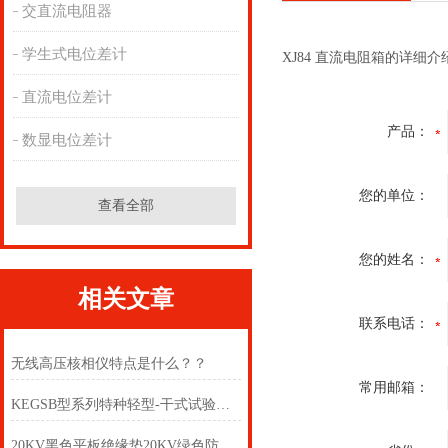
交直流电阻器
学生式电位差计
XJ84 直流电阻箱的详细介
直流电位差计
产品：
数显电位差计
您的单位：
查看全部
您的姓名：
相关文章
联系电话：
无线高压核相仪特点是什么？？
常用邮箱：
KEGSB型系列特种轻型-干式试验变压器
20KV黑色平板绝缘垫20KV绿色防滑绝缘垫