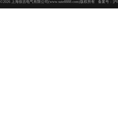
©2026 上海徐吉电气有限公司(www.sute8888.com)版权所有 备案号：
沪I
号-62