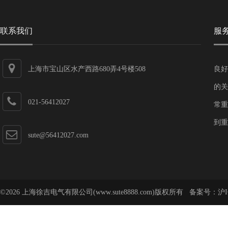
联系我们
服
上海市宝山区水产西路680弄4号楼508
良好
的关
021-56412027
常重
到重
sute@56412027.com
©2026 上海徐吉电气有限公司(www.sute8888.com)版权所有 备案号：
沪I
号-62