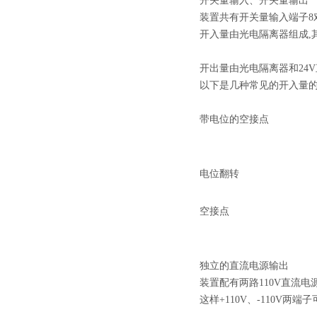
开关量输入、开关量输出
装置共有开关量输入端子8
开入量由光电隔离器组成,其
开出量由光电隔离器和24
以下是几种常见的开入量
带电位的空接点
电位翻转
空接点
独立的直流电源输出
装置配有两路110V直流电
这样+110V、-110V两端