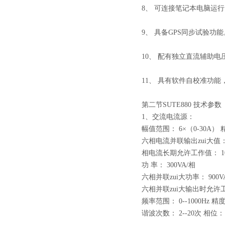
8、 可连接笔记本电脑运
9、 具备GPS同步试验功
10、 配有独立直流辅助电
11、 具有软件自校准功
第二节SUTE880 技术参数
1、交流电流源：
幅值范围： 6×（0-30A） 
六相电流并联输出zui大值： 
相电流长期允许工作值： 1
功 率： 300VA/相
六相并联zui大功率： 900V
六相并联zui大输出时允许工
频率范围： 0--1000Hz 精度
谐波次数： 2--20次 相位： 0