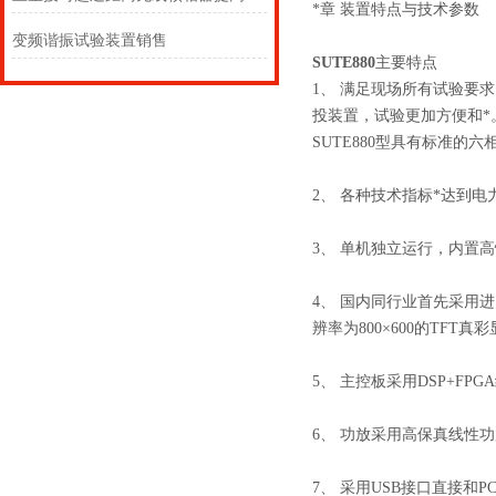
*章 装置特点与技术参数
变频谐振试验装置销售
SUTE880
主要特点
1、 满足现场所有试验要
投装置，试验更加方便和*
SUTE880型具有标准的六
2、 各种技术指标*达到电
3、 单机独立运行，内置高性能
4、 国内同行业首先采用
辨率为800×600的TFT
5、 主控板采用DSP+FP
6、 功放采用高保真线性
7、 采用USB接口直接和