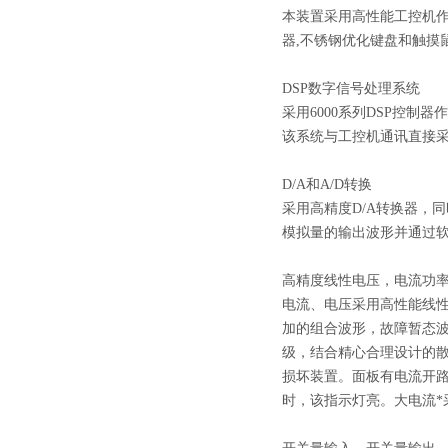
本装置采用高性能工控机作为控制
器,不锈钢优化键盘和触摸
DSP数字信号处理系统
采用6000系列DSP控
该系统与工控机通讯直接采
D/A和A/D转换
采用高精度D/A转换器，
模拟量的输出波形并通过
高精度线性电压，电流功
电流、电压采用高性能线
加的组合波形，故障暂态
级，结合精心合理设计的
损坏装置。面板有电流开
时，该指示灯亮。大电流*