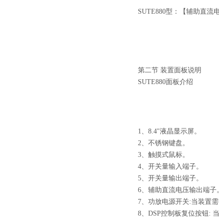
SUTE880型：【辅助直
第二节 装置面板说明
SUTE880面板介绍
1、8.4″液晶显示屏。
2、不锈钢键盘。
3、触摸式鼠标。
4、开关量输入端子。
5、开关量输出端子。
6、辅助直流电压输出端子
7、功放电源开关:当装置
8、DSP控制板复位按钮