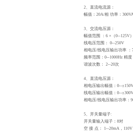
2、直流电流源：
幅值：20A/相 功率：300VA
3、交流电压源：
幅值范围 ：6 ×（0--125V
线电压范围： 0--250V
相电压/线电压输出功率 ：70V
频率范围：0--1000Hz 精度：
谐波次数： 2--20次
4、直流电压源：
相电压输出幅值：0--±150V
线电压输出幅值：0--±300
相电压/线电压输出功率：90V
5、开关量端子:
开关量输入端子：8对
空 接 点： 1--20mA，11