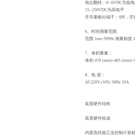
电位翻转：0--6VDC为低
15--250VDC为高电平
开关量输出端子：4对，空接点
6、时间测量范围:
范围 1ms~9999s 测量精度 1
7、体积重量：
体积 470 (mm)×405 (mm)×
8、电 源：
AC220V±10% 50Hz 10A
装置硬件结构
装置硬件组成
内置高性能工业控制计算