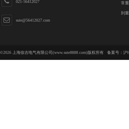
021-56412027
常重
到重
sute@56412027.com
©2026 上海徐吉电气有限公司(www.sute8888.com)版权所有 备案号：
沪I
号-62