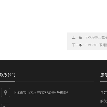
上一条：
SMG2000E
下一条：
SMG3010
联系我们
服
上海市宝山区水产西路680弄4号楼508
良好
的关