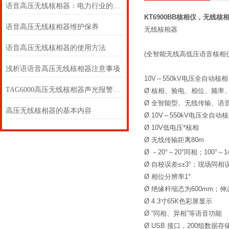
语音高压无线核相器：电力行业的智能化革新
KT6900BB核相仪，无线
语音高压无线核相器维护保养
无线核相器
语音高压无线核相器的使用方法
(全智能无线高低压语音核相仪
浅析语语音高压无线核相器注意事项
10V～550kV电压全自动核相
TAG6000高压无线核相器声光报警核相仪
Ø 核相、验电、相位、频率
Ø 全智能型、无线传输、语
高压无线核相器的基本内容
Ø 10V～550kV电压全自动
Ø 10V低电压*核相
Ø 无线传输距离80m
Ø －20°～20°同相；100°～1
Ø 自校误差≤±3°；现场同相误
Ø 相位分辨率1°
Ø 绝缘杆缩态为600mm；伸态
Ø 4.3寸65K色彩屏显示
Ø “同相、异相”等语音功能
Ø USB 接口，200组数