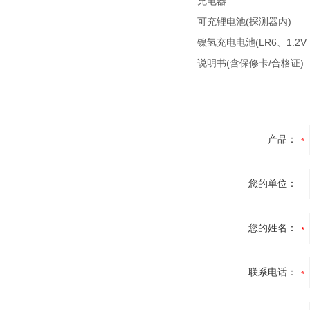
充电器
可充锂电池(探测器内)
镍氢充电电池(LR6、1.2
说明书(含保修卡/合格证)
产品：
您的单位：
您的姓名：
联系电话：