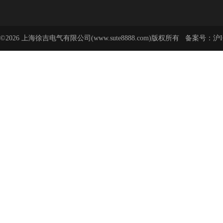
©2026 上海徐吉电气有限公司(www.sute8888.com)版权所有 备案号：
沪I
号-62