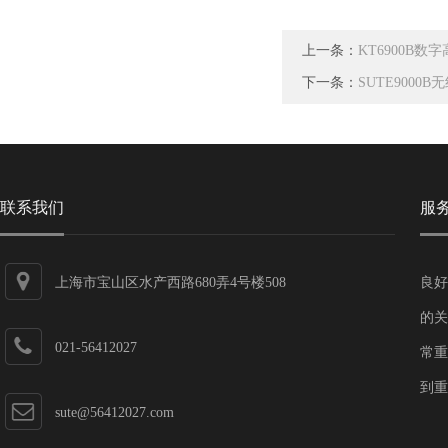
上一条：
KT6900B
下一条：
SUTE9000
联系我们
服
上海市宝山区水产西路680弄4号楼508
良好
的关
021-56412027
常重
到重
sute@56412027.com