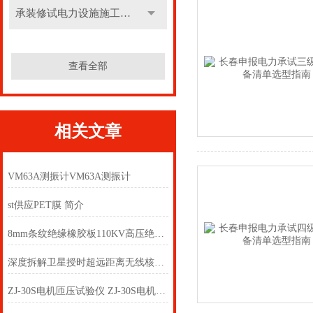
承装修试电力设施施工机具
查看全部
相关文章
VM63A测振计VM63A测振计
st供应PET膜 简介
8mm条纹绝缘橡胶板110KV高压绝缘垫12mm防滑绝缘垫
深度拆解卫星授时超远距离无线核相器核心优势
ZJ-30S电机匝压试验仪 ZJ-30S电机匝压试验仪