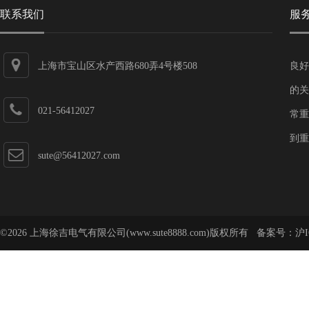
联系我们
服
上海市宝山区水产西路680弄4号楼508
良好
的关
021-56412027
常重
到重
sute@56412027.com
©2026 上海徐吉电气有限公司(www.sute8888.com)版权所有 备案号：
沪I
号-62