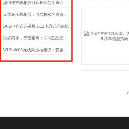
如何维护核相仪能延长其使用寿命
无线高压核相器：电网校验的高效助手
DCZ电容式充磁机 DCZ电容式充磁机
准确同步，无限距离：GPS卫星授时远程无线核相器的优势与应用
WHX-600A无线高压核相仪：安全、高效、精准的电力检测工具